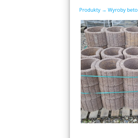
Produkty
→ Wyroby bet