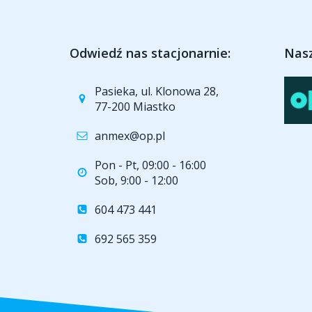
Odwiedź nas stacjonarnie:
Nasz
Pasieka, ul. Klonowa 28,
77-200 Miastko
anmex@op.pl
Pon - Pt, 09:00 - 16:00
Sob, 9:00 - 12:00
604 473 441
692 565 359