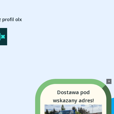
 profil olx
Dostawa pod
wskazany adres!