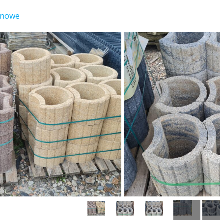
onowe