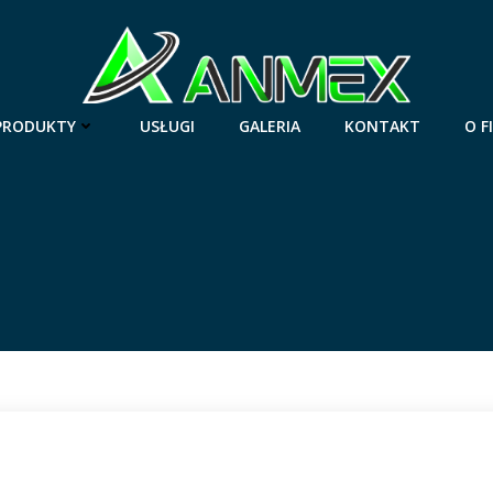
PRODUKTY
USŁUGI
GALERIA
KONTAKT
O F