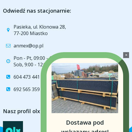
Odwiedź nas stacjonarnie:
Pasieka, ul. Klonowa 28,
77-200 Miastko
anmex@op.pl
Pon - Pt, 09:00 - 16:00
Sob, 9:00 - 12:00
604 473 441
692 565 359
Nasz profil olx
Dostawa pod
wskazany adres!