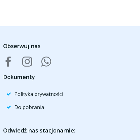
Obserwuj nas
Dokumenty
Polityka prywatności
Do pobrania
Odwiedź nas stacjonarnie: