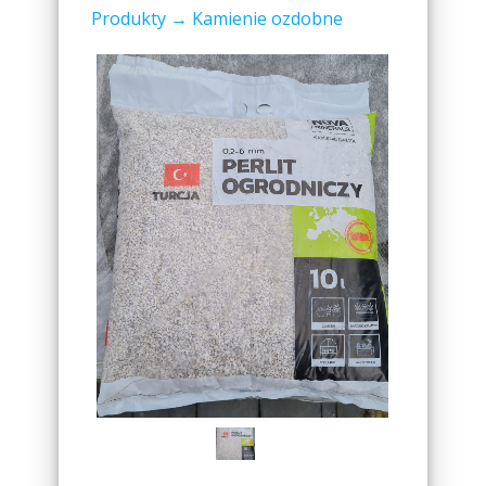
Produkty
→ Kamienie ozdobne