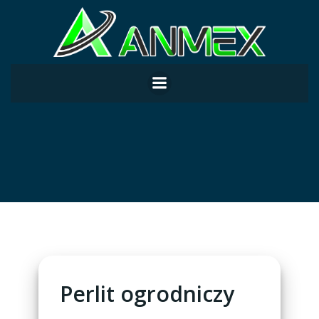
Skip
to
content
Perlit ogrodniczy