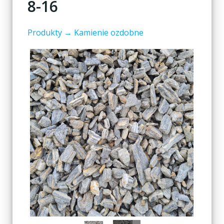
8-16
Produkty
→ Kamienie ozdobne